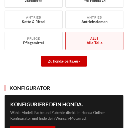
Zündkerze
Pro Honda Öl
ANTRIEB
ANTRIEB
Kette & Ritzel
Antriebsriemen
PFLEGE
ALLE
Pflegemittel
Alle Teile
Zu honda-parts.eu ›
KONFIGURATOR
KONFIGURIERE DEIN HONDA.
Wähle Modell, Farbe und Zubehör direkt im Honda Online-
Konfigurator und finde dein Wunsch-Motorrad.