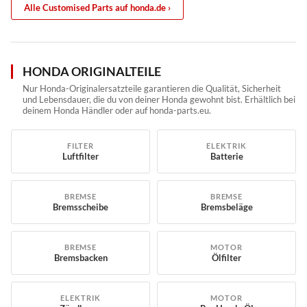
Alle Customised Parts auf honda.de ›
HONDA ORIGINALTEILE
Nur Honda-Originalersatzteile garantieren die Qualität, Sicherheit
und Lebensdauer, die du von deiner Honda gewohnt bist. Erhältlich bei
deinem Honda Händler oder auf honda-parts.eu.
FILTER
ELEKTRIK
Luftfilter
Batterie
BREMSE
BREMSE
Bremsscheibe
Bremsbeläge
BREMSE
MOTOR
Bremsbacken
Ölfilter
ELEKTRIK
MOTOR