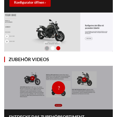
Konfigurator öffnen ›
ZUBEHÖR VIDEOS
?
ENTDECKE DAS ZUBEHÖRSORTIMENT