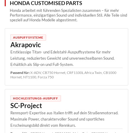
HONDA CUSTOMISED PARTS
Honda arbeitet mit führenden Spezialisten zusammen – für mehr
Performance, einzigartigen Sound und individuellen Stil. Alle Teile sind
speziell auf Honda Modelle abgestimmt.
AUSPUFFSYSTEME
Akrapovic
Erstklassige Titan- und Edelstahl-Auspuffsysteme für mehr
Leistung, reduziertes Gewicht und unverwechselbaren Sound.
Erhältlich als Slip-on und Full-System.
Passend für:
X-ADV, CB750 Hornet, CRF1100L Africa Twin, CB1000
Hornet, NT1100, Forza 750
HOCHLEISTUNGS-AUSPUFF
SC-Project
Rennsport-Expertise aus Italien trifft auf dein Straßenmotorrad.
Maximale Power, charaktervoller Sound und sportliches
Erscheinungsbild direkt vom Rennkurs.