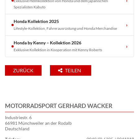
›
Exklusive Helmkollektion von Honda und dem japanischen
Spezialisten Kabuto
Honda Kollektion 2025
›
Lifestyle-Kollektion, Fahrerausrüstung und Honda Merchandise
Honda by Kenny – Kollektion 2026
›
Exklusive Kollektion in Kooperation mit Kenny Roberts
ZURÜCK
TEILEN
MOTORRADSPORT GERHARD WACKER
Industriestr. 6
66981 Münchweiler an der Rodalb
Deutschland