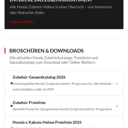
Alle Honda Zubehör-Videos in einer Übersicht – von Adventure
über Naked bis Roller.
Videos ansehen ›
BROSCHÜREN & DOWNLOADS
Alle aktuellen Honda Zubehörkataloge, Preislisten und
Spezialkataloge zum Download oder Online-Blättern.
Zubehör Gesamtkatalog 2026
›
Das komplette Honda Originalzubehör-Programm für alle Modelle –
online blättern oder als PDF
Zubehör Preisliste
›
Aktuelle Preise für das gesamte Honda Originalzubehör-Programm
Honda x Kabuto Helme Preisliste 2025