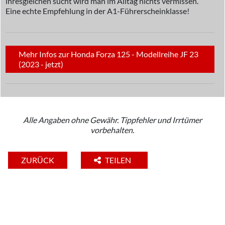
ihresgleichen sucht wird man im Alltag nichts vermissen.
Eine echte Empfehlung in der A1-Führerscheinklasse!
Mehr Infos zur Honda Forza 125 - Modellreihe JF 23
(2023 - jetzt)
Alle Angaben ohne Gewähr. Tippfehler und Irrtümer
vorbehalten.
ZURÜCK
TEILEN