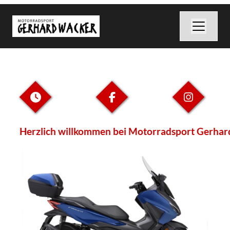
Herzlich willkommen bei Motorradsport Gerhard Wac