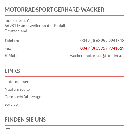
MOTORRADSPORT GERHARD WACKER
Industriestr. 6
66981 Münchweiler an der Rodalb
Deutschland
Telefon:
0049 (0) 6395 / 9941818
Fax:
0049 (0) 6395 / 9941819
E-Mail:
wacker-motorrad@t-online.de
LINKS
Unternehmen
Neufahrzeuge
Gebrauchtfahrzeuge
Service
FINDEN SIE UNS