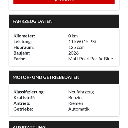
FAHRZEUG DATEN
Kilometer:
0 km
Leistung:
11 kW (15 PS)
Hubraum:
125 ccm
Baujahr:
2026
Farbe:
Matt Pearl Pacific Blue
MOTOR- UND GETRIEBEDATEN
Klassifizierung:
Neufahrzeug
Kraftstoff:
Benzin
Antrieb:
Riemen
Getriebe:
Automatik
AUSSTATTUNG