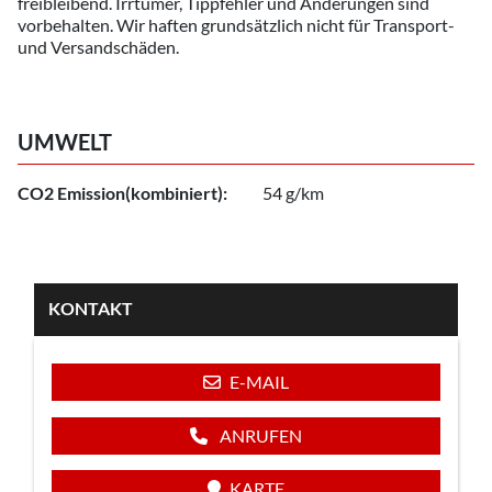
freibleibend. Irrtümer, Tippfehler und Änderungen sind
vorbehalten. Wir haften grundsätzlich nicht für Transport-
und Versandschäden.
UMWELT
CO2 Emission(kombiniert):
54 g/km
KONTAKT
E-MAIL
ANRUFEN
KARTE